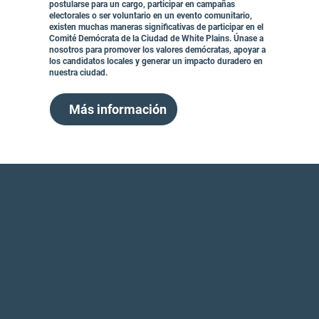
postularse para un cargo, participar en campañas
electorales o ser voluntario en un evento comunitario,
existen muchas maneras significativas de participar en el
Comité Demócrata de la Ciudad de White Plains. Únase a
nosotros para promover los valores demócratas, apoyar a
los candidatos locales y generar un impacto duradero en
nuestra ciudad.
Más información
ENLACES RÁPIDOS
Hogar
Acerca de
Información de votación
Involucrarse