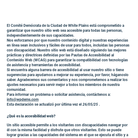
El Comité Demócrata de la Ciudad de White Plains está comprometido a
garantizar que nuestro sitio web sea accesible para todas las personas,
independientemente de sus capacidades.
Nos esforzamos por que nuestro contenido digital y nuestras experiencias
en línea sean inclusivos y fáciles de usar para todos, incluidas las personas
con discapacidad. Nuestro sitio web está diseñado siguiendo las mejores
prácticas y directrices definidas por las Pautas de Accesibilidad al
Contenido Web (WCAG) para garantizar la compatibilidad con tecnologías
de asistencia y herramientas de accesibilidad.
Si encuentra alguna barrera de accesibilidad al usar nuestro sitio o tiene
sugerencias para ayudarnos a mejorar su experiencia, por favor, háganoslo
saber. Agradecemos sus comentarios y nos comprometemos a realizar los
ajustes necesarios para servir mejor a todos los miembros de nuestra
comunidad.
Para informar un problema o solicitar asistencia, contáctenos a:
info@wpdems.com
Esta declaración se actualizó por última vez el
26/05/25
.
¿Qué es la accesibilidad web?
Un sitio accesible permite a los visitantes con discapacidades navegar por
él con la misma facilidad y disfrute que otros visitantes. Esto se puede
lograr gracias a las capacidades del sistema en el que se ejecuta el sitio y a