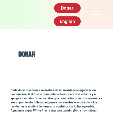
Donar
English
DONAR
Cada dólar que donas se destina directamente a la organización
comunitaria, la difusión comunitaria, la educación al votante y el
apoyo a candidatos demócratas que comparten nuestros valores. Ya
sea imprimiendo folletos, organizando eventos o ayudando a los
residentes a acudir a las urnas, tu contribución lo hace posible.
Ayúdanos a que White Plains siga avanzando. ¡Dona hoy mismo!