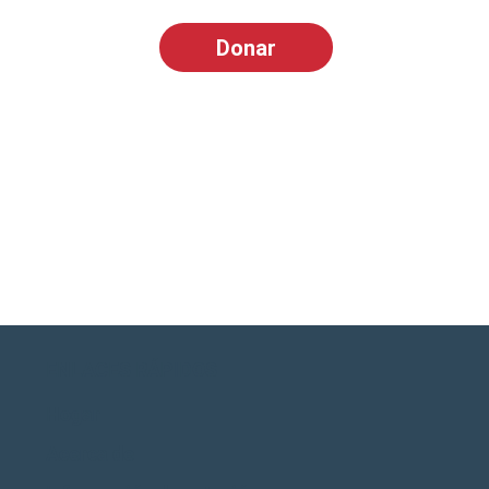
Donar
ENLACES RÁPIDOS
Hogar
Acerca de